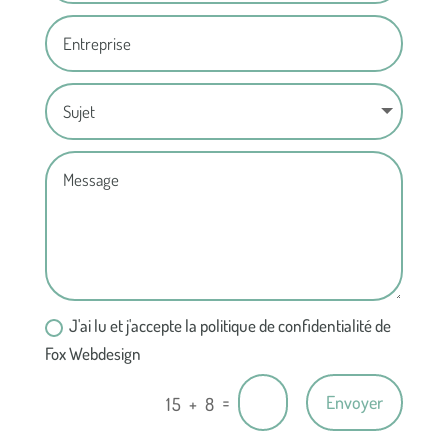
J'ai lu et j'accepte la politique de confidentialité de
Fox Webdesign
=
Envoyer
15 + 8