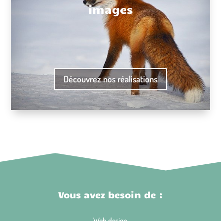
images
Découvrez nos réalisations
Vous avez besoin de :
Web design