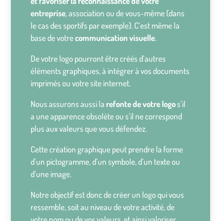
et favoriser la reconnaissance de votre
entreprise
, association ou de vous-même (dans
le cas des sportifs par exemple). C’est même la
base de votre
communication visuelle
.
De votre logo pourront être créés d’autres
éléments graphiques, à intégrer à vos documents
imprimés ou votre site internet.
Nous assurons aussi la
refonte de votre logo
s’il
a une apparence obsolète ou s’il ne correspond
plus aux valeurs que vous défendez.
Cette création graphique peut prendre la forme
d’un pictogramme, d’un symbole, d’un texte ou
d’une image.
Notre objectif est donc de créer un logo qui vous
ressemble, soit au niveau de votre activité, de
votre nom ou de vos valeurs, et ainsi valoriser